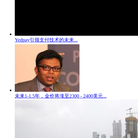
Yedpay引领支付技术的未来...
未来1-1.5年，金价将涨至2300 - 2400美元...