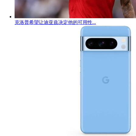
克洛普希望让迪亚兹决定他的可用性...