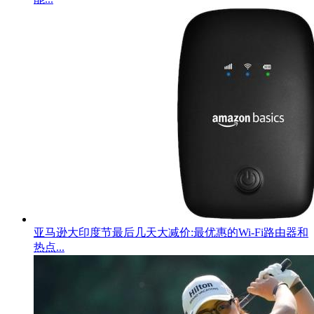
亚马逊大印度节最后几天大减价:最优惠的Wi-Fi路由器和
热点...