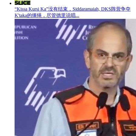
“Kissa Kursi Ka”没有结束，Siddaramaiah, DKS阵营争夺
K'taka的缰绳，尽管德里说唱...