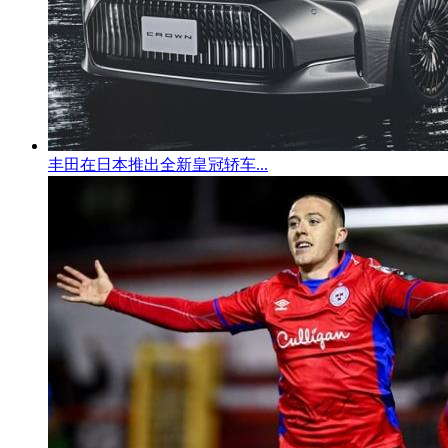
丰田在日本推出全新皇冠轿车...