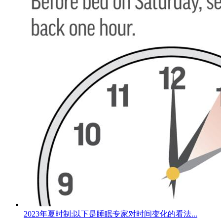
2023年夏时制:以下是睡眠专家对时间变化的看法...