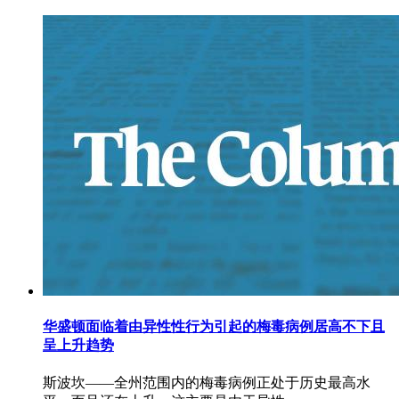
华盛顿面临着由异性性行为引起的梅毒病例居高不下且
呈上升趋势
斯波坎——全州范围内的梅毒病例正处于历史最高水