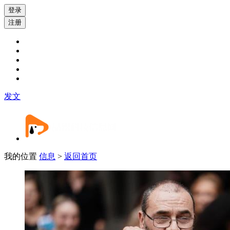
登录
注册
发文
我的位置
信息
>
返回首页