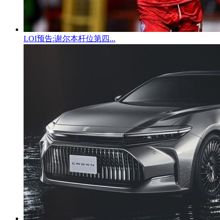
LOI预告:谢尔本杆位第四...