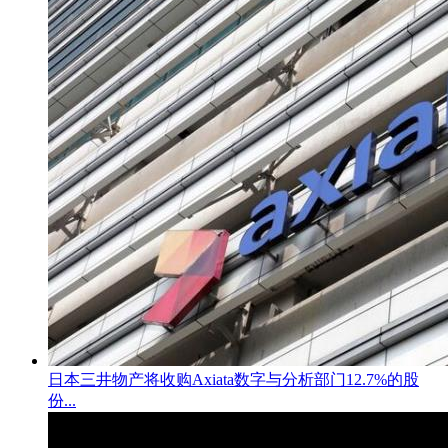
日本三井物产将收购Axiata数字与分析部门12.7%的股
份...