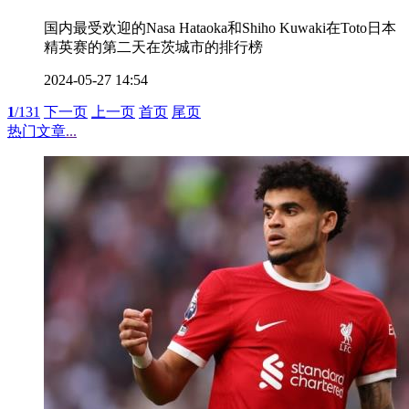
国内最受欢迎的Nasa Hataoka和Shiho Kuwaki在Toto日本
精英赛的第二天在茨城市的排行榜
2024-05-27 14:54
1
/131
下一页
上一页
首页
尾页
热门文章
...