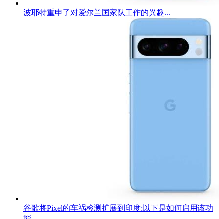
波耶特重申了对爱尔兰国家队工作的兴趣...
谷歌将Pixel的车祸检测扩展到印度:以下是如何启用该功
能...