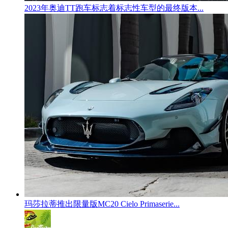
2023年奥迪TT跑车标志着标志性车型的最终版本...
玛莎拉蒂推出限量版MC20 Cielo Primaserie...