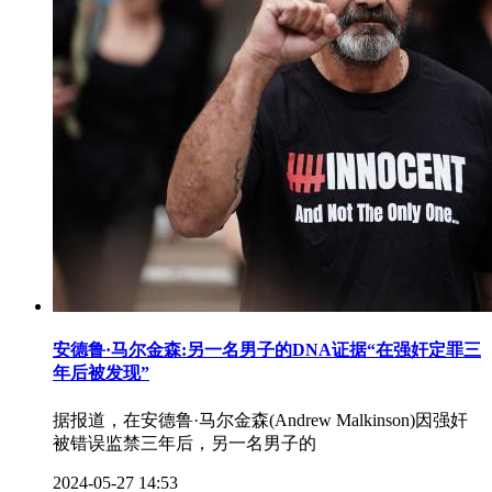
安德鲁·马尔金森:另一名男子的DNA证据“在强奸定罪三
年后被发现”
据报道，在安德鲁·马尔金森(Andrew Malkinson)因强奸
被错误监禁三年后，另一名男子的
2024-05-27 14:53