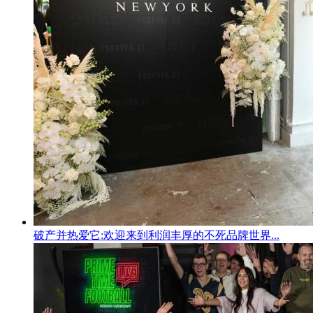
破产并热爱它:欢迎来到利润丰厚的不死品牌世界...