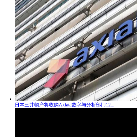
日本三井物产将收购Axiata数字与分析部门12...