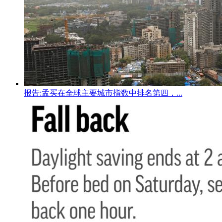
报告:孟买在全球主要城市指数中排名第四，...