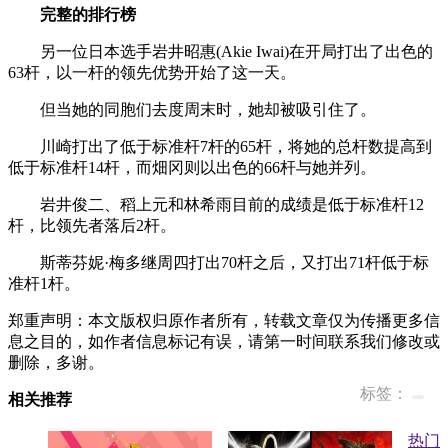
完整的排行榜
另一位日本选手岩井昭惠(Akie Iwai)在开局打出了出色的
63杆，以一杆的领先优势开始了这一天。
但当她的同胞们去度周末时，她却被吸引住了。
川崎打出了低于标准杆7杆的65杆，将她的总杆数提高到
低于标准杆14杆，而畑冈则以出色的66杆与她并列。
岩井俊二、稻上元和林希雨目前的成绩是低于标准杆12
杆，比领先者落后2杆。
斯蒂芬妮·梅多继周四打出70杆之后，又打出71杆低于标
准杆1杆。
郑重声明：本文版权归原作者所有，转载文章仅为传播更多信
息之目的，如作者信息标记有误，请第一时间联系我们修改或
删除，多谢。
标签：
相关推荐
热门