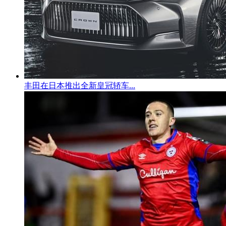
丰田在日本推出全新皇冠轿车...