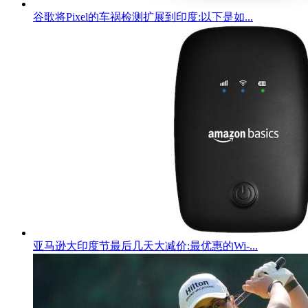
谷歌将Pixel的车祸检测扩展到印度:以下是如...
亚马逊大印度节最后几天大减价:最优惠的Wi-...