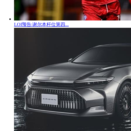
LOI预告:谢尔本杆位第四...