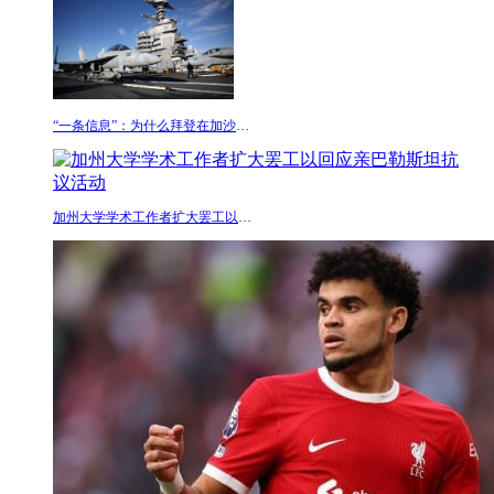
“一条信息”：为什么拜登在加沙战争期间派遣了一个美
加州大学学术工作者扩大罢工以回应亲巴勒斯坦抗议活动