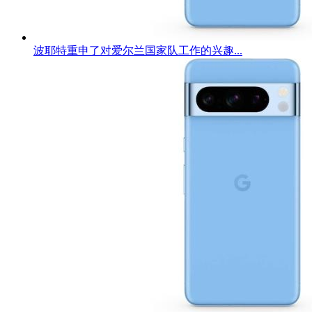
波耶特重申了对爱尔兰国家队工作的兴趣...