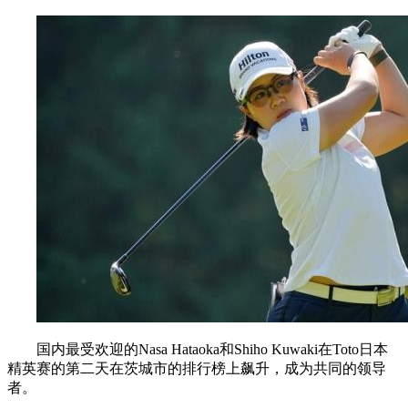
国内最受欢迎的Nasa Hataoka和Shiho Kuwaki在Toto日本
精英赛的第二天在茨城市的排行榜上飙升，成为共同的领导
者。