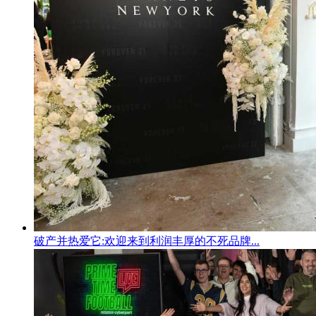
破产并热爱它:欢迎来到利润丰厚的不死品牌...