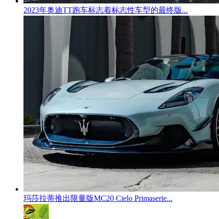
2023年奥迪TT跑车标志着标志性车型的最终版...
玛莎拉蒂推出限量版MC20 Cielo Primaserie...