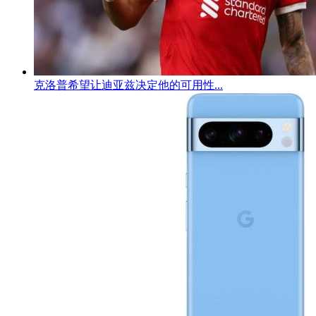
克洛普希望让迪亚兹决定他的可用性...