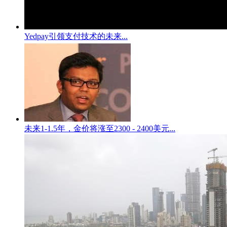
Yedpay引领支付技术的未来...
未来1-1.5年，金价将涨至2300 - 2400美元...