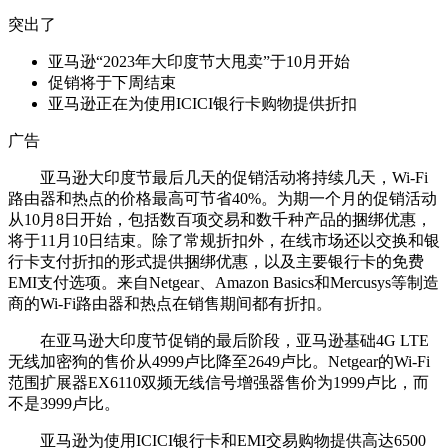
突出了
亚马逊“2023年大印度节大甩卖”于10月开始
促销将于下周结束
亚马逊正在为使用ICICI银行卡购物提供折扣
广告
亚马逊大印度节最后几天的促销活动将持续几天，Wi-Fi
路由器和热点的价格最高可节省40%。为期一个月的促销活动
从10月8日开始，包括数百项交易和数千种产品的捆绑优惠，
将于11月10日结束。除了常规折扣外，在线市场还以交换和银
行卡支付折扣的形式提供捆绑优惠，以及主要银行卡的免费
EMI支付选项。来自Netgear、Amazon Basics和Mercusys等制造
商的Wi-Fi路由器和热点在销售期间都有折扣。
在亚马逊大印度节促销的最后阶段，亚马逊基础4G LTE
无线加密狗的售价从4999卢比降至2649卢比。Netgear的Wi-Fi
范围扩展器EX6110双频无线信号增强器售价为1999卢比，而
不是3999卢比。
亚马逊为使用ICICI银行卡和EMI交易购物提供高达6500