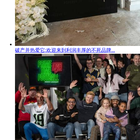
破产并热爱它:欢迎来到利润丰厚的不死品牌...