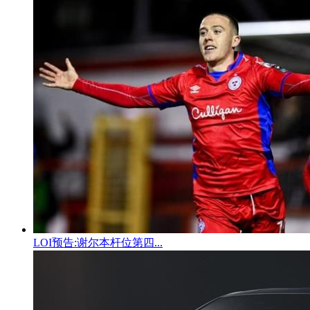
LOI预告:谢尔本杆位第四...