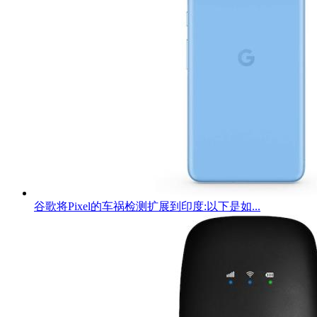
谷歌将Pixel的车祸检测扩展到印度:以下是如...