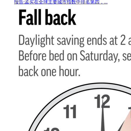
报告:孟买在全球主要城市指数中排名第四，...