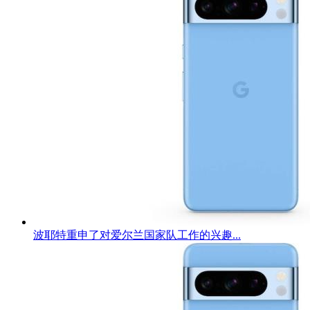
波耶特重申了对爱尔兰国家队工作的兴趣...