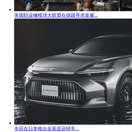
美国职业橄榄球大联盟在德国寻求发展...
丰田在日本推出全新皇冠轿车...