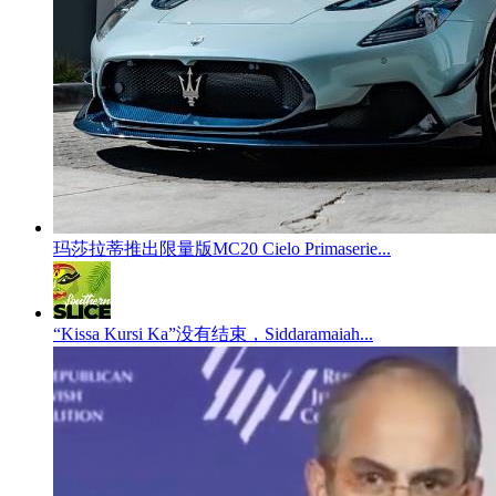
玛莎拉蒂推出限量版MC20 Cielo Primaserie...
“Kissa Kursi Ka”没有结束，Siddaramaiah...