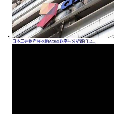
日本三井物产将收购Axiata数字与分析部门12...