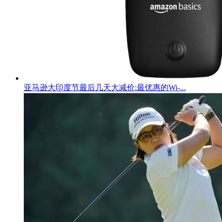
亚马逊大印度节最后几天大减价:最优惠的Wi-...