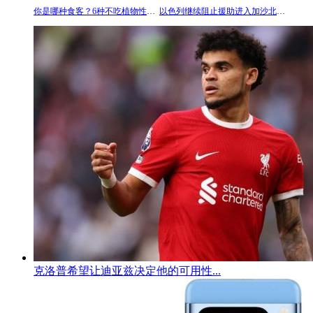
你是哪种食客？6种不吃植物性肉类菜肴的食客
以色列继续阻止援助进入加沙北部;联合国派遣小组前往
克洛普希望让迪亚兹决定他的可用性...