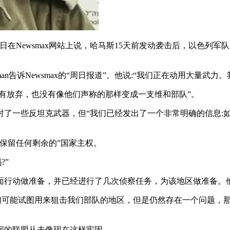
)少校周日在Newsmax网站上说，哈马斯15天前发动袭击后，以
n告诉Newsmax的“周日报道”。他说:“我们正在动用大量武
有放弃，也没有像他们声称的那样变成一支维和部队”。
一些反坦克武器，但“我们已经发出了一个非常明确的信息:如
保留任何剩余的”国家主权。
?”
行动做准备，并已经进行了几次侦察任务，为该地区做准备。他
可能试图用来狙击我们部队的地区，但是仍然存在一个问题，那
的联盟从未像现在这样牢固。