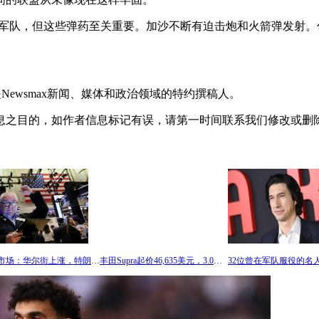
军队，但这些弹药至关重要。加沙不断有迫击炮和火箭弹发射。
年，是Newsmax新闻、媒体和政治领域的特约撰稿人。
息之目的，如作者信息标记有误，请第一时间联系我们修改或删
今天的市场：华尔街上涨，特朗普媒体飙升;澳大利亚股市将上涨
丰田Supra起价46,635美元，3.0高级版采用新的榛子内饰
32位曾在军队服役的名