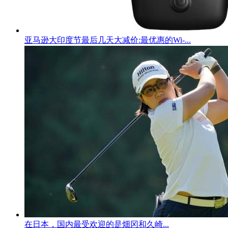
亚马逊大印度节最后几天大减价:最优惠的Wi-...
在日本，国内最受欢迎的是畑冈和久崎...