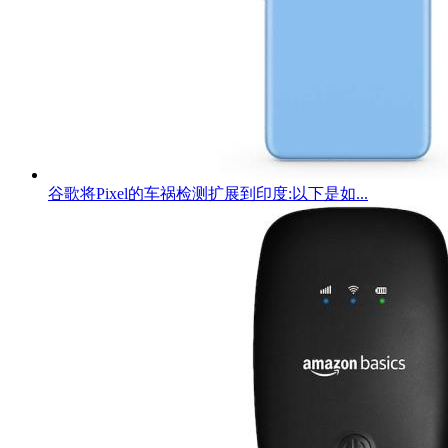
谷歌将Pixel的车祸检测扩展到印度:以下是如...