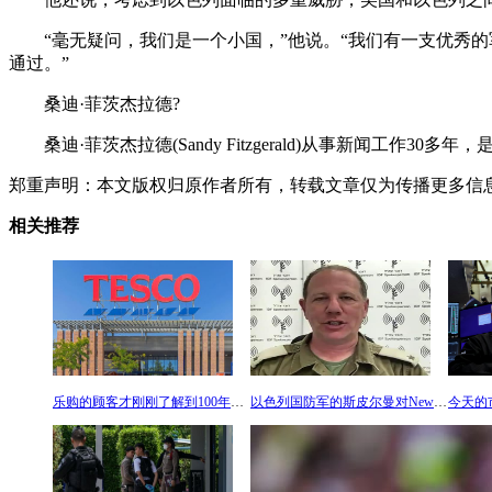
“毫无疑问，我们是一个小国，”他说。“我们有一支优秀的
通过。”
桑迪·菲茨杰拉德?
桑迪·菲茨杰拉德(Sandy Fitzgerald)从事新闻工作30多
郑重声明：本文版权归原作者所有，转载文章仅为传播更多信
相关推荐
乐购的顾客才刚刚了解到100年前品牌名称背后的真正含义
以色列国防军的斯皮尔曼对Newsmax说：加沙边境的入侵仍在继续