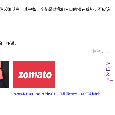
你必须明白，其中每一个都是对我们人口的潜在威胁，不应该
除，多谢。
标签：
热
门
文
章
...
人
Zomato收到超过2000万卢比的商品及服务税要求和罚款令，公司提出上诉检查细节
你是哪种食客？6种不吃植物性肉类菜肴的食客