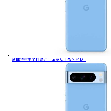
波耶特重申了对爱尔兰国家队工作的兴趣...