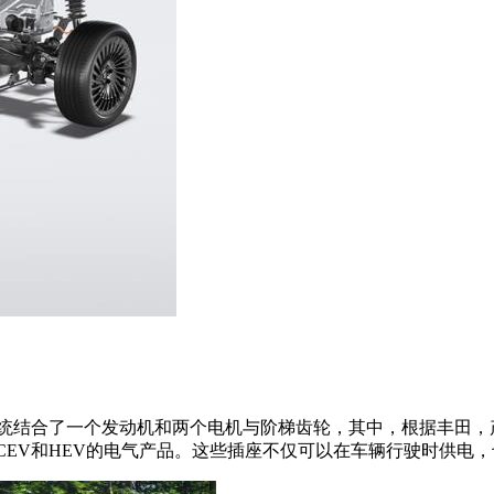
。该系统结合了一个发动机和两个电机与阶梯齿轮，其中，根据丰田
可以使用FCEV和HEV的电气产品。这些插座不仅可以在车辆行驶时