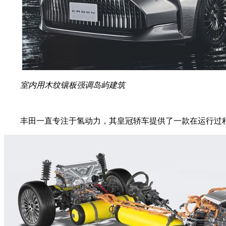
室内用木纹镶板强调岛屿建筑
丰田一直专注于氢动力，其皇冠轿车提供了一款在运行过程中