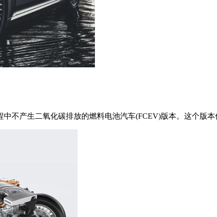
不产生二氧化碳排放的燃料电池汽车(FCEV)版本。这个版本伴