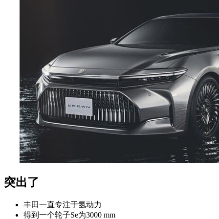
突出了
丰田一直专注于氢动力
得到一个轮子Se为3000 mm