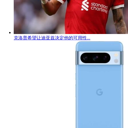
克洛普希望让迪亚兹决定他的可用性...