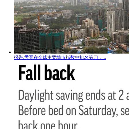
报告:孟买在全球主要城市指数中排名第四，...