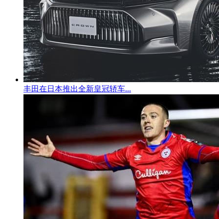
丰田在日本推出全新皇冠轿车...