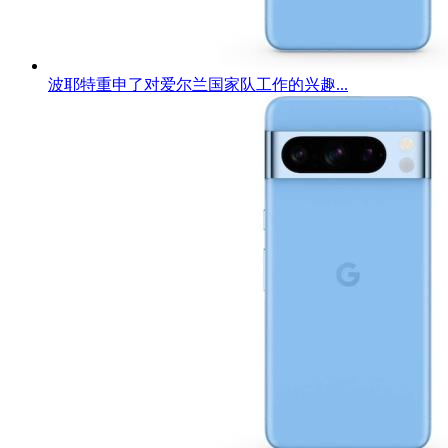
波耶特重申了对爱尔兰国家队工作的兴趣...