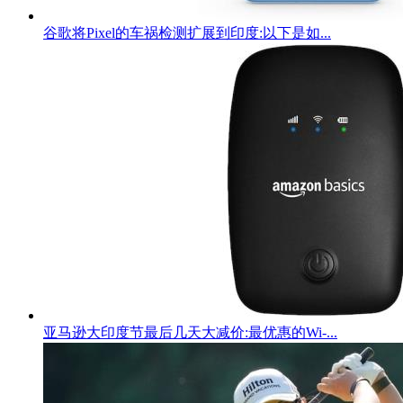
谷歌将Pixel的车祸检测扩展到印度:以下是如...
亚马逊大印度节最后几天大减价:最优惠的Wi-...