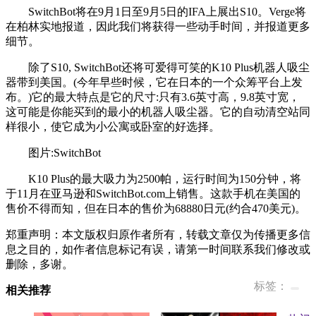
SwitchBot将在9月1日至9月5日的IFA上展出S10。Verge将
在柏林实地报道，因此我们将获得一些动手时间，并报道更多
细节。
除了S10, SwitchBot还将可爱得可笑的K10 Plus机器人吸尘
器带到美国。(今年早些时候，它在日本的一个众筹平台上发
布。)它的最大特点是它的尺寸:只有3.6英寸高，9.8英寸宽，
这可能是你能买到的最小的机器人吸尘器。它的自动清空站同
样很小，使它成为小公寓或卧室的好选择。
图片:SwitchBot
K10 Plus的最大吸力为2500帕，运行时间为150分钟，将
于11月在亚马逊和SwitchBot.com上销售。这款手机在美国的
售价不得而知，但在日本的售价为68880日元(约合470美元)。
郑重声明：本文版权归原作者所有，转载文章仅为传播更多信
息之目的，如作者信息标记有误，请第一时间联系我们修改或
删除，多谢。
标签：
相关推荐