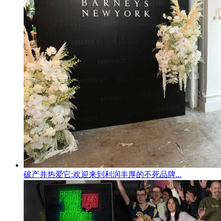
破产并热爱它:欢迎来到利润丰厚的不死品牌...