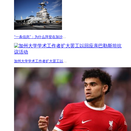
“一条信息”：为什么拜登在加沙战争期间派遣了一个美
加州大学学术工作者扩大罢工以回应亲巴勒斯坦抗议活动