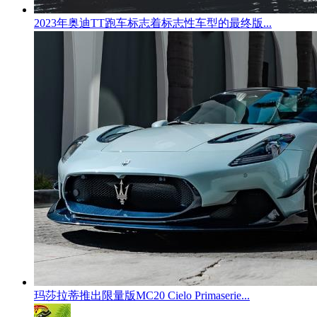
2023年奥迪TT跑车标志着标志性车型的最终版...
玛莎拉蒂推出限量版MC20 Cielo Primaserie...