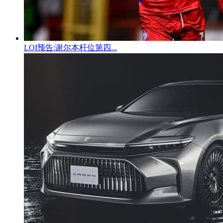
LOI预告:谢尔本杆位第四...