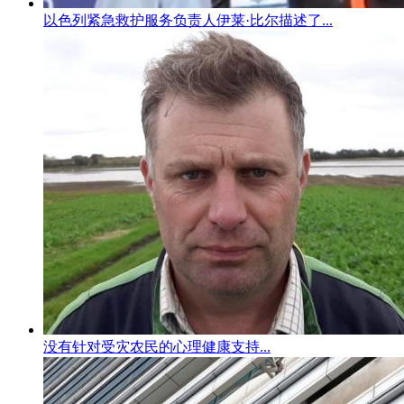
以色列紧急救护服务负责人伊莱·比尔描述了...
没有针对受灾农民的心理健康支持...