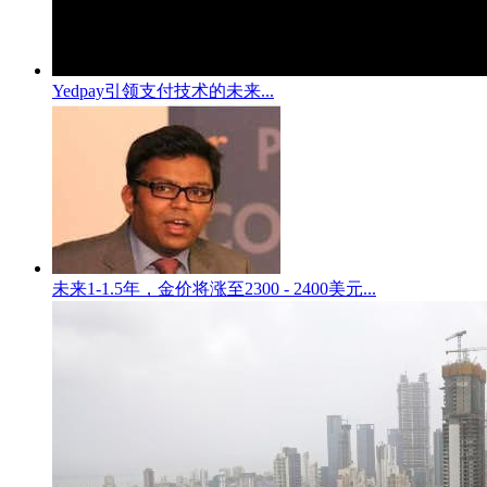
Yedpay引领支付技术的未来...
未来1-1.5年，金价将涨至2300 - 2400美元...