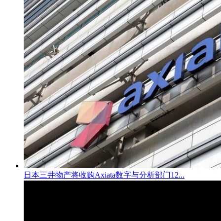
日本三井物产将收购Axiata数字与分析部门12...