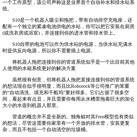
一个工作原型，该公司声称这是业界首个自动补水和排水站系
统。
S10是一个机器人吸尘和拖把，带有自动排空充电座，还
配有一个独立的紧凑电池供电的水站，你可以把它安装在厨房
(或洗衣房或浴室)，并连接到你的进水管和排水管上。
S10自带的电池可以作为供水站的电源，当供水站充满水
时提供反向电源，所以你不需要插上电源。
将机器人拖把连接到你的管道系统似乎是一个比目前其他
人使用的水箱系统更好的解决方案
虽然很有创意，但将机器人拖把直接连接到你的管道系统
的想法现在似乎很明显，而且比Roborock等公司推广的笨重
的“自动清洗、填充和干船坞”要好得多。它们占据了很多空
间，看起来有点丑，并且需要你每周从水槽里拖着巨大的加仑
大小的水壶到机器人那里。
管道的概念并不是全新的。独角鲸对其Freo模型也有类似
的想法，尽管这需要你家里有一个开放的排水管，安装更复
杂，而且不包括一个自动清空的垃圾桶。