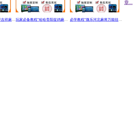
章
...
5分钟教会你“微信小程序吉祥麻将怎么开挂”教你怎么开挂-知乎
玩家必备教程“哈哈贵阳捉鸡麻将特点开挂”(确实是有挂)-知乎
必学教程“微乐河北麻将万能挂！详细开挂教程（确实真的有挂)-知乎