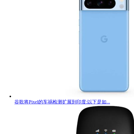
谷歌将Pixel的车祸检测扩展到印度:以下是如...