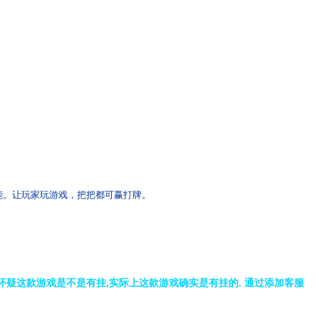
能。让玩家玩游戏，把把都可赢打牌。
怀疑这款游戏是不是有挂,实际上这款游戏确实是有挂的.
通过添加客服