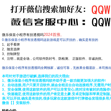
2024首推
微乐保皇小程序有挂透视吗
。
0.微乐保皇小程序有挂透视吗
这款游戏是可以开挂的，确实是有挂的
1、起手看牌
2、随意选牌
3、控制牌型
4、注明，就是全场，公司软件防封号、防检测、 正版软件、非诚勿扰。
微乐保皇小程序有挂透视吗全网独家，诚信可靠，无效果全额退款，本司推出
本司针对手游进行破解,选择我们的四大理由:
1、微乐保皇小程序有挂透视吗软件助手是一款功能更加强大的软件!
2、自动连接,用户只要开启软件,就会全程后台自动连接程序,无需用户时
3、安全保障,使用这款软件的用户可以非常安心,绝对没有被封的危险存
4、快速稳定,使用这款软件的用户肯定是土豪.安卓定制版和苹果定制版,
亲,可以开挂,确实是有挂的,
很多玩家在这款游戏中打牌都会发现很多用户
微信【
】安装软件.
软件介绍: