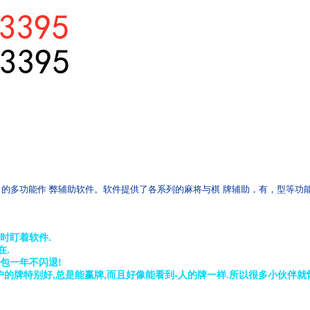
的多功能作 弊辅助软件。软件提供了各系列的麻将与棋 牌辅助，有，型等功
时盯着软件.
在.
包一年不闪退!
的牌特别好,总是能赢牌,而且好像能看到-人的牌一样.所以很多小伙伴就