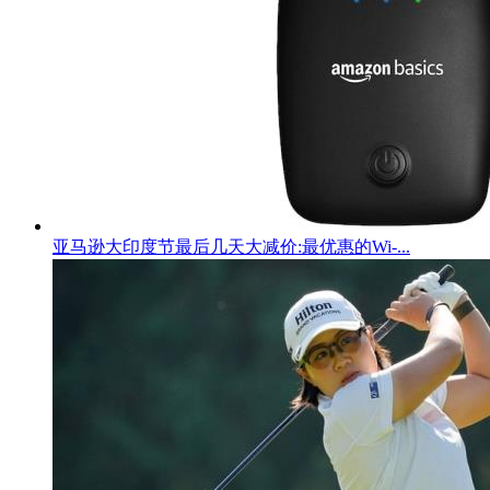
亚马逊大印度节最后几天大减价:最优惠的Wi-...