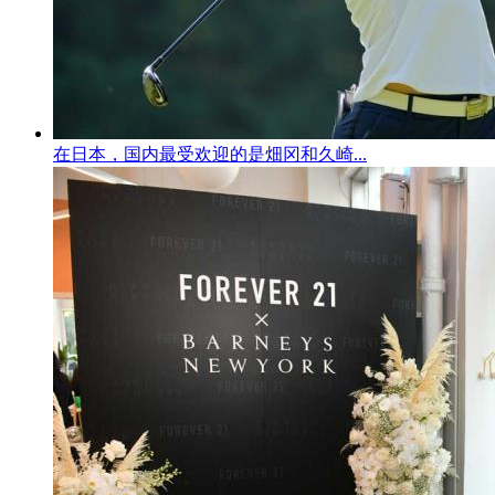
在日本，国内最受欢迎的是畑冈和久崎...