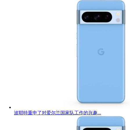
波耶特重申了对爱尔兰国家队工作的兴趣...