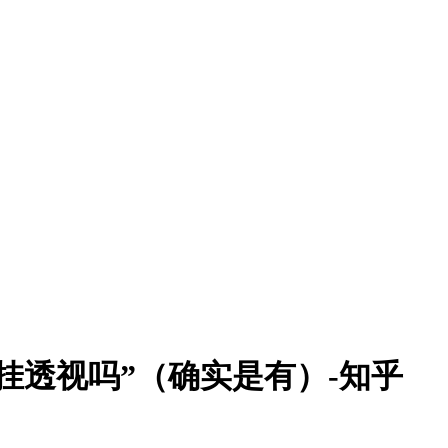
挂透视吗”（确实是有）-知乎