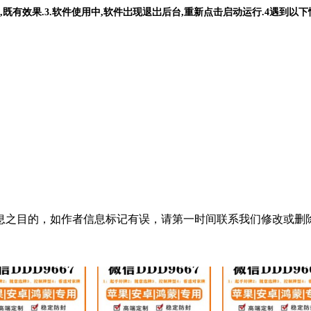
台,既有效果.3.软件使用中,软件岀现退岀后台,重新点击启动运行.4遇到以
息之目的，如作者信息标记有误，请第一时间联系我们修改或删